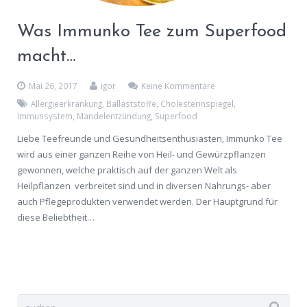
Was Immunko Tee zum Superfood
macht…
Mai 26, 2017
igor
Keine Kommentare
Allergieerkrankung
,
Ballaststoffe
,
Cholesterinspiegel
,
Immunsystem
,
Mandelentzündung
,
Superfood
Liebe Teefreunde und Gesundheitsenthusiasten, Immunko Tee
wird aus einer ganzen Reihe von Heil- und Gewürzpflanzen
gewonnen, welche praktisch auf der ganzen Welt als
Heilpflanzen verbreitet sind und in diversen Nahrungs- aber
auch Pflegeprodukten verwendet werden. Der Hauptgrund für
diese Beliebtheit…