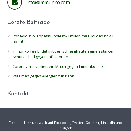
info@immunko.com
Letzte Beiträge
Pobedio svoju opasnu bolest – i milionima ljudi dao novu
nadu!
Immunko Tee bildet mit den Schleimhäuten einen starken
Schutzschild gegen Infektionen
Coronavirus verliert ein Match gegen Immunko Tee
Was man gegen Allergien tun kann
Kontakt
Folge und like uns auch auf Facebook, Twitter, Google+, LinkedIn und
Instagram!