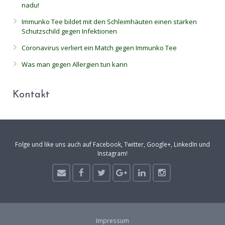
nadu!
Immunko Tee bildet mit den Schleimhäuten einen starken
Schutzschild gegen Infektionen
Coronavirus verliert ein Match gegen Immunko Tee
Was man gegen Allergien tun kann
Kontakt
Folge und like uns auch auf Facebook, Twitter, Google+, LinkedIn und
Instagram!
Impressum