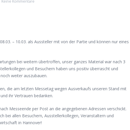
Keine Kommentare
03. – 10.03. als Aussteller mit von der Partie und können nur eines
rtungen bei weitem übertroffen, unser ganzes Material war nach 3
stellerkollegen und Besuchern haben uns positiv überrascht und
z noch weiter auszubauen.
n, die am letzten Messetag wegen Ausverkaufs unseren Stand mit
 und ihr Vertrauen bedanken.
h nach Messeende per Post an die angegebenen Adressen verschickt.
bei allen Besuchern, Ausstellerkollegen, Veranstaltern und
irtschaft in Hannover!