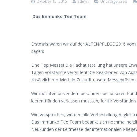
Oktober 15, 2015
admin
Uncategorized
Das Immunko Tee Team
Erstmals waren wir auf der ALTENPFLEGE 2016 vom 08.
sagen:
Eine Top Messe! Die Fachausstellung hat unsere Erwa
Tagen vollständig vergriffen! Die Reaktionen von Aus
zusätzlich motiviert, in Zukunft unsere Messepräsen
Wir möchten uns zudem besonders bei unseren Kunde
leeren Händen verlassen mussten, für ihr Verständnis
Wie versprochen, wurden alle Vorbestellungen gleic
Das Immunko Tee Team bedankt sich nochmal herzlich 
Neukunden der Leitmesse der internationalen Pflegew