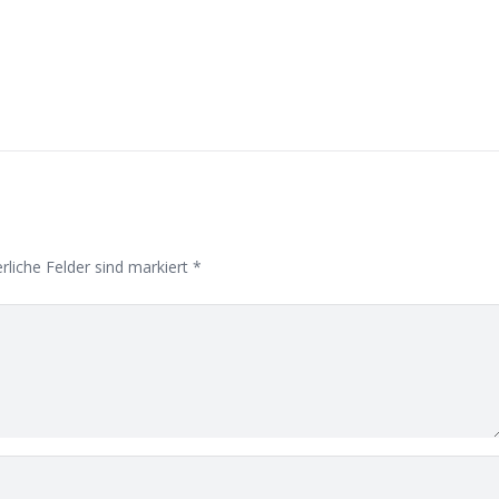
rliche Felder sind markiert
*