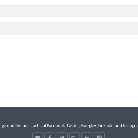
lge und like uns auch auf Facebook, Twitter, Google+, LinkedIn und Instagr