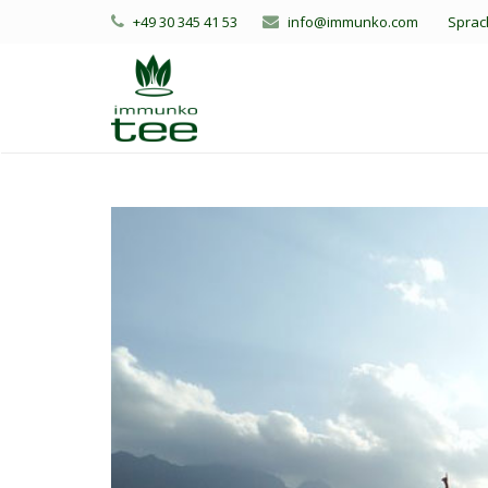
+49 30 345 41 53
info@immunko.com
Sprac