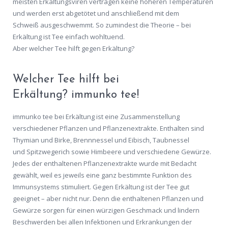
meisten Erkältungsviren vertragen keine höheren Temperaturen
und werden erst abgetötet und anschließend mit dem
Schweiß ausgeschwemmt. So zumindest die Theorie – bei
Erkältung ist Tee einfach wohltuend.
Aber welcher Tee hilft gegen Erkältung?
Welcher Tee hilft bei
Erkältung? immunko tee!
immunko tee bei Erkältung ist eine Zusammenstellung
verschiedener Pflanzen und Pflanzenextrakte. Enthalten sind
Thymian und Birke, Brennnessel und Eibisch, Taubnessel
und Spitzwegerich sowie Himbeere und verschiedene Gewürze.
Jedes der enthaltenen Pflanzenextrakte wurde mit Bedacht
gewählt, weil es jeweils eine ganz bestimmte Funktion des
Immunsystems stimuliert. Gegen Erkältung ist der Tee gut
geeignet – aber nicht nur. Denn die enthaltenen Pflanzen und
Gewürze sorgen für einen würzigen Geschmack und lindern
Beschwerden bei allen Infektionen und Erkrankungen der