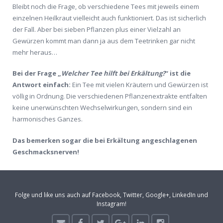
Bleibt noch die Frage, ob verschiedene Tees mit jeweils einem
einzelnen Heilkraut vielleicht auch funktioniert. Das ist sicherlich
der Fall. Aber bei sieben Pflanzen plus einer Vielzahl an
Gewürzen kommt man dann ja aus dem Teetrinken gar nicht
mehr heraus…
Bei der Frage „
Welcher Tee hilft bei Erkältung?
“ ist die
Antwort einfach:
Ein Tee mit vielen Kräutern und Gewürzen ist
völlig in Ordnung. Die verschiedenen Pflanzenextrakte entfalten
keine unerwünschten Wechselwirkungen, sondern sind ein
harmonisches Ganzes.
Das bemerken sogar die bei Erkältung angeschlagenen
Geschmacksnerven!
Folge und like uns auch auf Facebook, Twitter, Google+, LinkedIn und
Instagram!