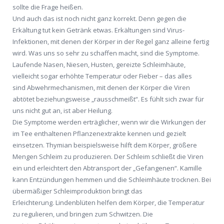
sollte die Frage heißen.
Und auch das ist noch nicht ganz korrekt. Denn gegen die
Erkältung tut kein Getränk etwas. Erkältungen sind Virus-
Infektionen, mit denen der Körper in der Regel ganz alleine fertig
wird. Was uns so sehr zu schaffen macht, sind die Symptome.
Laufende Nasen, Niesen, Husten, gereizte Schleimhäute,
vielleicht sogar erhöhte Temperatur oder Fieber – das alles
sind Abwehrmechanismen, mit denen der Körper die Viren
abtötet beziehungsweise „rausschmeißt“. Es fühlt sich zwar für
uns nicht gut an, ist aber Heilung.
Die Symptome werden erträglicher, wenn wir die Wirkungen der
im Tee enthaltenen Pflanzenextrakte kennen und gezielt
einsetzen. Thymian beispielsweise hilft dem Körper, größere
Mengen Schleim zu produzieren. Der Schleim schließt die Viren
ein und erleichtert den Abtransport der „Gefangenen“. Kamille
kann Entzündungen hemmen und die Schleimhäute trocknen. Bei
übermäßiger Schleimproduktion bringt das
Erleichterung. Lindenblüten helfen dem Körper, die Temperatur
zu regulieren, und bringen zum Schwitzen. Die